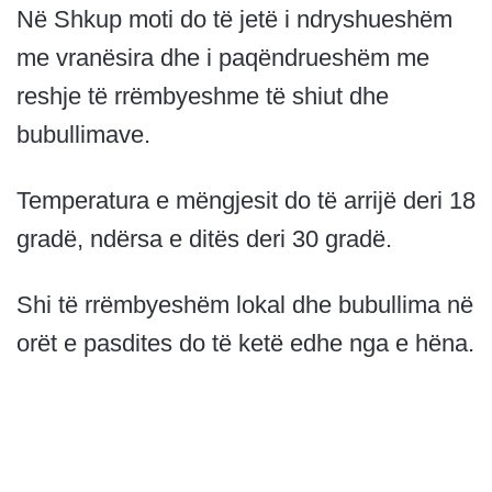
Në Shkup moti do të jetë i ndryshueshëm
me vranësira dhe i paqëndrueshëm me
reshje të rrëmbyeshme të shiut dhe
bubullimave.
Temperatura e mëngjesit do të arrijë deri 18
gradë, ndërsa e ditës deri 30 gradë.
Shi të rrëmbyeshëm lokal dhe bubullima në
orët e pasdites do të ketë edhe nga e hëna.