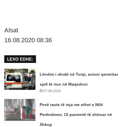
Alsat
16.08.2020 08:36
LEXO EDHE:
Lëndim i rëndë në Turqi, avioni qeveritar
sjell të riun në Maqedoni
07.08.2026
Pesë raste të reja me ethet e Nilit
Perëndimor, 15 pacientë të shtruar në
Shkup