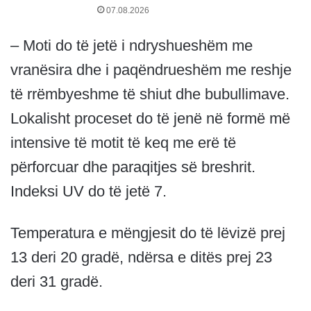
07.08.2026
– Moti do të jetë i ndryshueshëm me
vranësira dhe i paqëndrueshëm me reshje
të rrëmbyeshme të shiut dhe bubullimave.
Lokalisht proceset do të jenë në formë më
intensive të motit të keq me erë të
përforcuar dhe paraqitjes së breshrit.
Indeksi UV do të jetë 7.
Temperatura e mëngjesit do të lëvizë prej
13 deri 20 gradë, ndërsa e ditës prej 23
deri 31 gradë.