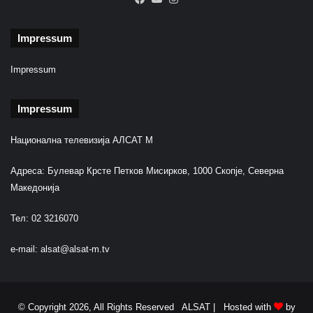
Impressum
Impressum
Impressum
Национална телевизија АЛСАТ М
Адреса: Булевар Крсте Петков Мисирков, 1000 Скопје, Северна
Македонија
Тел: 02 3216070
e-mail:
alsat@alsat-m.tv
© Copyright 2026, All Rights Reserved ALSAT |
Hosted with
by