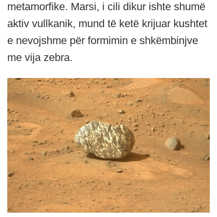
metamorfike. Marsi, i cili dikur ishte shumë
aktiv vullkanik, mund të ketë krijuar kushtet
e nevojshme për formimin e shkëmbinjve
me vija zebra.