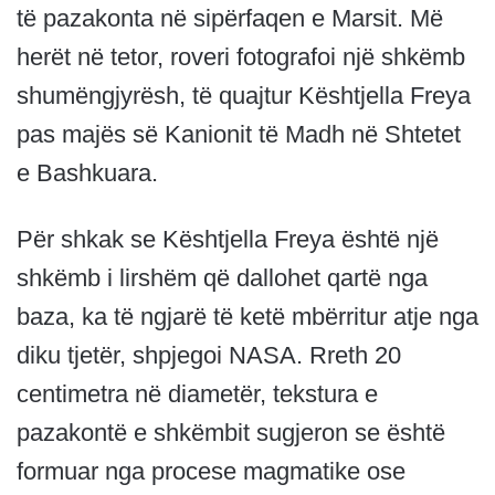
të pazakonta në sipërfaqen e Marsit. Më
herët në tetor, roveri fotografoi një shkëmb
shumëngjyrësh, të quajtur Kështjella Freya
pas majës së Kanionit të Madh në Shtetet
e Bashkuara.
Për shkak se Kështjella Freya është një
shkëmb i lirshëm që dallohet qartë nga
baza, ka të ngjarë të ketë mbërritur atje nga
diku tjetër, shpjegoi NASA. Rreth 20
centimetra në diametër, tekstura e
pazakontë e shkëmbit sugjeron se është
formuar nga procese magmatike ose