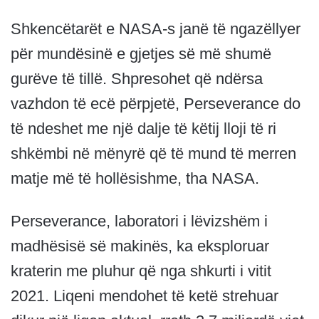
Shkencëtarët e NASA-s janë të ngazëllyer
për mundësinë e gjetjes së më shumë
gurëve të tillë. Shpresohet që ndërsa
vazhdon të ecë përpjetë, Perseverance do
të ndeshet me një dalje të këtij lloji të ri
shkëmbi në mënyrë që të mund të merren
matje më të hollësishme, tha NASA.
Perseverance, laboratori i lëvizshëm i
madhësisë së makinës, ka eksploruar
kraterin me pluhur që nga shkurti i vitit
2021. Liqeni mendohet të ketë strehuar