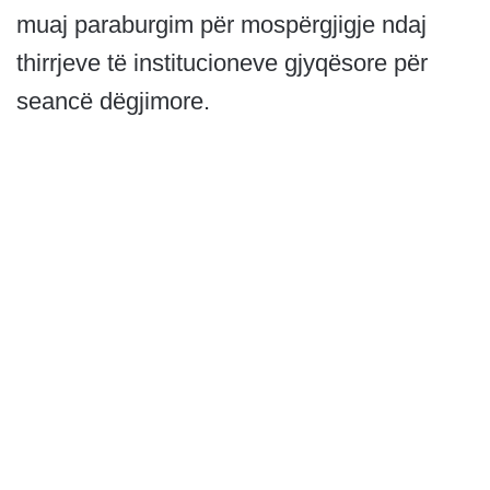
muaj paraburgim për mospërgjigje ndaj
thirrjeve të institucioneve gjyqësore për
seancë dëgjimore.