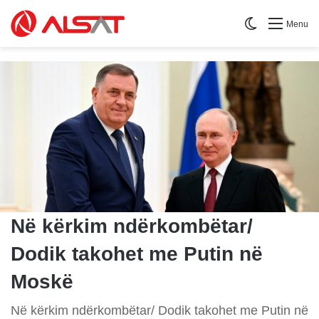
Switch skin
Menu
Në kërkim ndërkombëtar/
Dodik takohet me Putin në
Moskë
Në kërkim ndërkombëtar/ Dodik takohet me Putin në