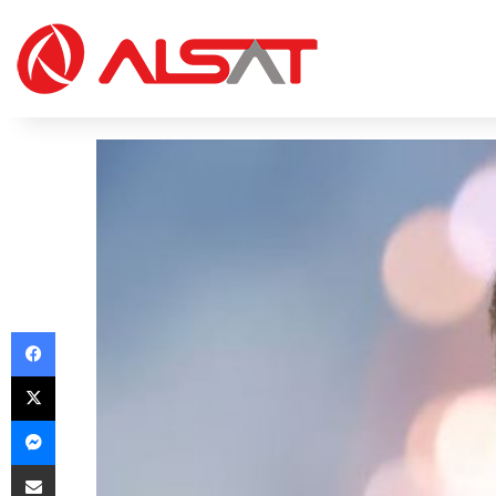
Facebook
X
Messenger
Share via Email