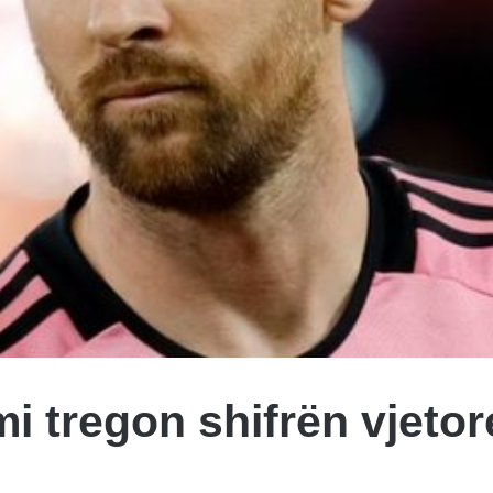
mi tregon shifrën vjetor