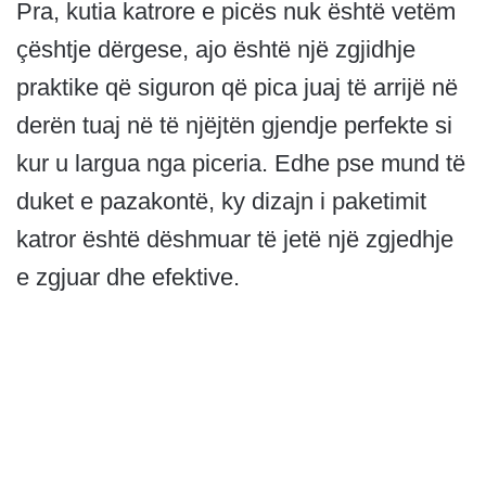
Pra, kutia katrore e picës nuk është vetëm
çështje dërgese, ajo është një zgjidhje
praktike që siguron që pica juaj të arrijë në
derën tuaj në të njëjtën gjendje perfekte si
kur u largua nga piceria. Edhe pse mund të
duket e pazakontë, ky dizajn i paketimit
katror është dëshmuar të jetë një zgjedhje
e zgjuar dhe efektive.