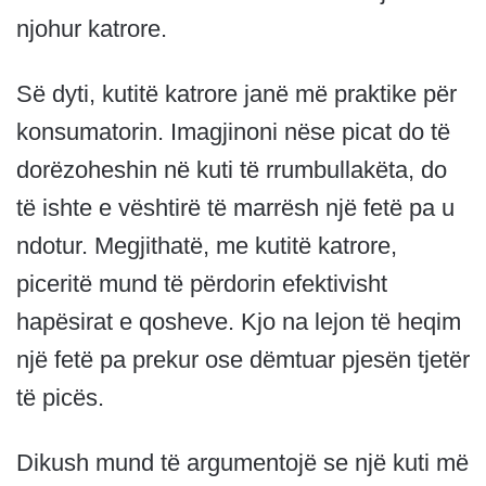
njohur katrore.
Së dyti, kutitë katrore janë më praktike për
konsumatorin. Imagjinoni nëse picat do të
dorëzoheshin në kuti të rrumbullakëta, do
të ishte e vështirë të marrësh një fetë pa u
ndotur. Megjithatë, me kutitë katrore,
piceritë mund të përdorin efektivisht
hapësirat e qosheve. Kjo na lejon të heqim
një fetë pa prekur ose dëmtuar pjesën tjetër
të picës.
Dikush mund të argumentojë se një kuti më