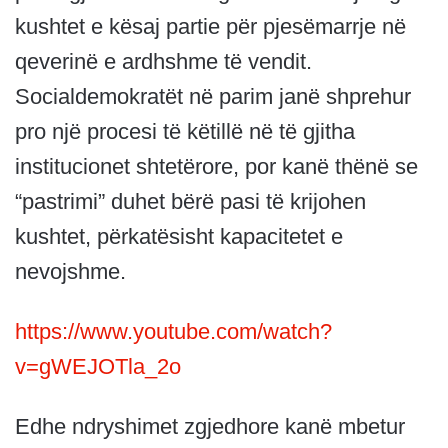
kushtet e kësaj partie për pjesëmarrje në
qeverinë e ardhshme të vendit.
Socialdemokratët në parim janë shprehur
pro një procesi të këtillë në të gjitha
institucionet shtetërore, por kanë thënë se
“pastrimi” duhet bërë pasi të krijohen
kushtet, përkatësisht kapacitetet e
nevojshme.
https://www.youtube.com/watch?
v=gWEJOTla_2o
Edhe ndryshimet zgjedhore kanë mbetur