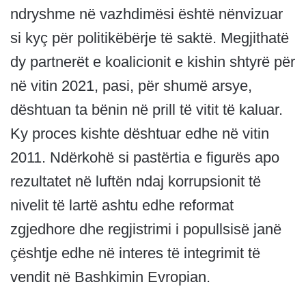
ndryshme në vazhdimësi është nënvizuar
si kyç për politikëbërje të saktë. Megjithatë
dy partnerët e koalicionit e kishin shtyrë për
në vitin 2021, pasi, për shumë arsye,
dështuan ta bënin në prill të vitit të kaluar.
Ky proces kishte dështuar edhe në vitin
2011. Ndërkohë si pastërtia e figurës apo
rezultatet në luftën ndaj korrupsionit të
nivelit të lartë ashtu edhe reformat
zgjedhore dhe regjistrimi i popullsisë janë
çështje edhe në interes të integrimit të
vendit në Bashkimin Evropian.