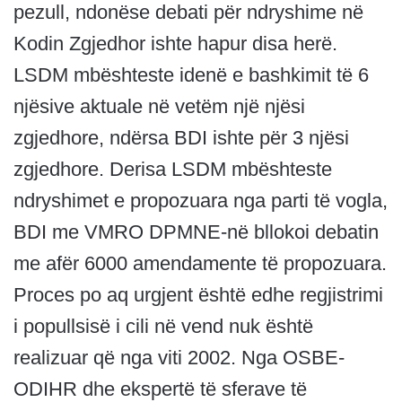
pezull, ndonëse debati për ndryshime në
Kodin Zgjedhor ishte hapur disa herë.
LSDM mbështeste idenë e bashkimit të 6
njësive aktuale në vetëm një njësi
zgjedhore, ndërsa BDI ishte për 3 njësi
zgjedhore. Derisa LSDM mbështeste
ndryshimet e propozuara nga parti të vogla,
BDI me VMRO DPMNE-në bllokoi debatin
me afër 6000 amendamente të propozuara.
Proces po aq urgjent është edhe regjistrimi
i popullsisë i cili në vend nuk është
realizuar që nga viti 2002. Nga OSBE-
ODIHR dhe ekspertë të sferave të