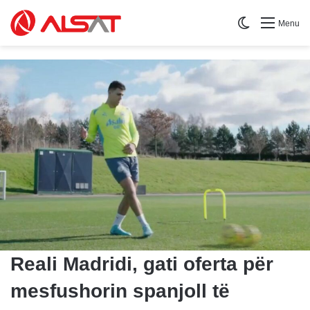
Switch skin
Menu
Reali Madridi, gati oferta për
mesfushorin spanjoll të