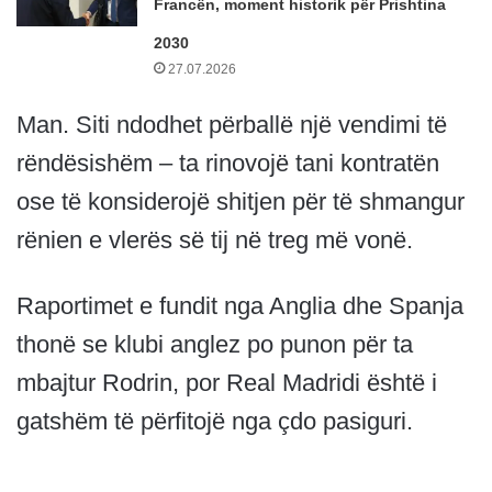
Francën, moment historik për Prishtina
2030
27.07.2026
Man. Siti ndodhet përballë një vendimi të
rëndësishëm – ta rinovojë tani kontratën
ose të konsiderojë shitjen për të shmangur
rënien e vlerës së tij në treg më vonë.
Raportimet e fundit nga Anglia dhe Spanja
thonë se klubi anglez po punon për ta
mbajtur Rodrin, por Real Madridi është i
gatshëm të përfitojë nga çdo pasiguri.