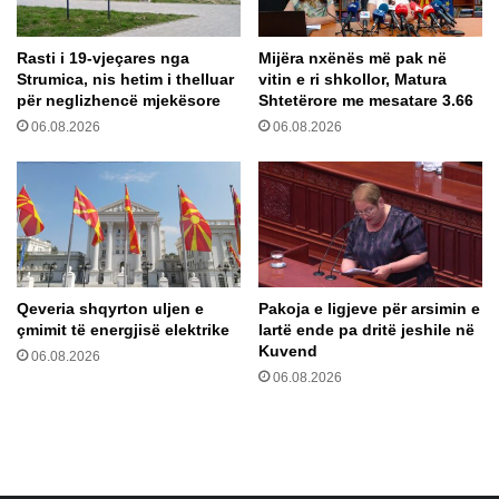
n
e
n
l
Rasti i 19-vjeçares nga
Mijëra nxënës më pak në
ë
i
Strumica, nis hetim i thelluar
vitin e ri shkollor, Matura
I
n
për neglizhencë mjekësore
Shtetërore me mesatare 3.66
d
ë
06.08.2026
06.08.2026
r
e
i
r
z
e
o
p
v
ë
ë
r
m
e
Qeveria shqyrton uljen e
Pakoja e ligjeve për arsimin e
r
çmimit të energjisë elektrike
lartë ende pa dritë jeshile në
c
Kuvend
06.08.2026
e
06.08.2026
n
a
r
ë
t