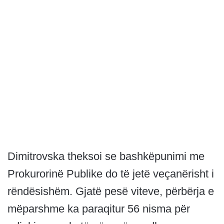
Dimitrovska theksoi se bashkëpunimi me
Prokurorinë Publike do të jetë veçanërisht i
rëndësishëm. Gjatë pesë viteve, përbërja e
mëparshme ka paraqitur 56 nisma për