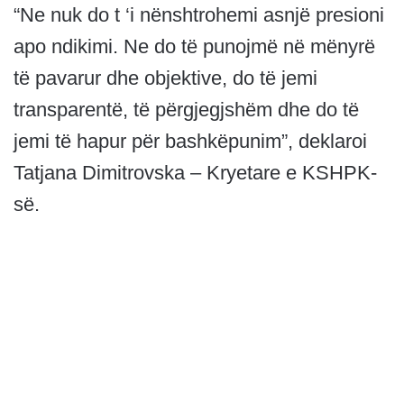
“Ne nuk do t ‘i nënshtrohemi asnjë presioni
apo ndikimi. Ne do të punojmë në mënyrë
të pavarur dhe objektive, do të jemi
transparentë, të përgjegjshëm dhe do të
jemi të hapur për bashkëpunim”, deklaroi
Tatjana Dimitrovska – Kryetare e KSHPK-
së.