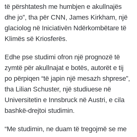
të përshtatesh me humbjen e akullnajës
dhe jo”, tha për CNN, James Kirkham, një
glaciolog në Iniciativën Ndërkombëtare të
Klimës së Kriosferës.
Edhe pse studimi ofron një prognozë të
zymtë për akullnajat e botës, autorët e tij
po përpiqen “të japin një mesazh shprese”,
tha Lilian Schuster, një studiuese në
Universitetin e Innsbruck në Austri, e cila
bashkë-drejtoi studimin.
“Me studimin, ne duam të tregojmë se me