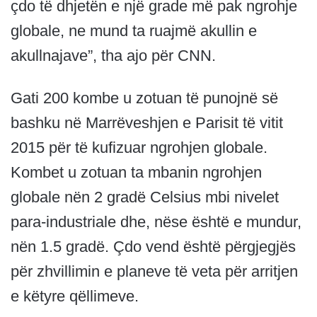
çdo të dhjetën e një grade më pak ngrohje
globale, ne mund ta ruajmë akullin e
akullnajave”, tha ajo për CNN.
Gati 200 kombe u zotuan të punojnë së
bashku në Marrëveshjen e Parisit të vitit
2015 për të kufizuar ngrohjen globale.
Kombet u zotuan ta mbanin ngrohjen
globale nën 2 gradë Celsius mbi nivelet
para-industriale dhe, nëse është e mundur,
nën 1.5 gradë. Çdo vend është përgjegjës
për zhvillimin e planeve të veta për arritjen
e këtyre qëllimeve.