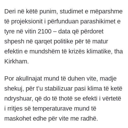
Deri në këtë punim, studimet e mëparshme
të projeksionit i përfunduan parashikimet e
tyre në vitin 2100 – data që përdoret
shpesh në qarqet politike për të matur
efektin e mundshëm të krizës klimatike, tha
Kirkham.
Por akullnajat mund të duhen vite, madje
shekuj, për t’u stabilizuar pasi klima të ketë
ndryshuar, që do të thotë se efekti i vërtetë
i rritjes së temperaturave mund të
maskohet edhe për vite me radhë.