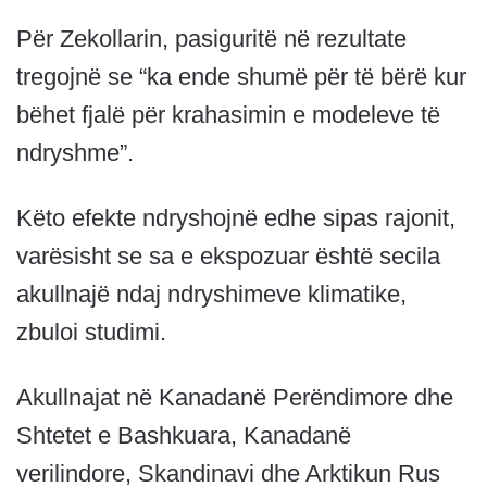
Për Zekollarin, pasiguritë në rezultate
tregojnë se “ka ende shumë për të bërë kur
bëhet fjalë për krahasimin e modeleve të
ndryshme”.
Këto efekte ndryshojnë edhe sipas rajonit,
varësisht se sa e ekspozuar është secila
akullnajë ndaj ndryshimeve klimatike,
zbuloi studimi.
Akullnajat në Kanadanë Perëndimore dhe
Shtetet e Bashkuara, Kanadanë
verilindore, Skandinavi dhe Arktikun Rus