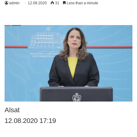
admin
12.08.2020
31
Less than a minute
Alsat
12.08.2020 17:19