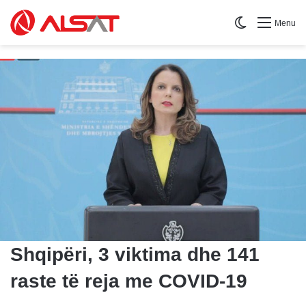
Switch skin
Menu
Shqipëri, 3 viktima dhe 141
raste të reja me COVID-19