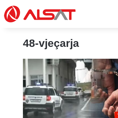
48-vjeçarja