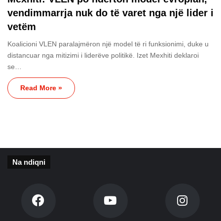
vendimmarrja nuk do të varet nga një lider i
vetëm
Koalicioni VLEN paralajmëron një model të ri funksionimi, duke u
distancuar nga mitizimi i liderëve politikë. Izet Mexhiti deklaroi
se…
Read More »
Na ndiqni