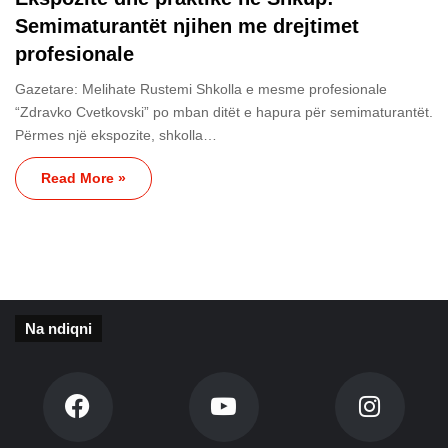
Semimaturantët njihen me drejtimet
profesionale
Gazetare: Melihate Rustemi Shkolla e mesme profesionale
“Zdravko Cvetkovski” po mban ditët e hapura për semimaturantët.
Përmes një ekspozite, shkolla…
Read More »
Na ndiqni