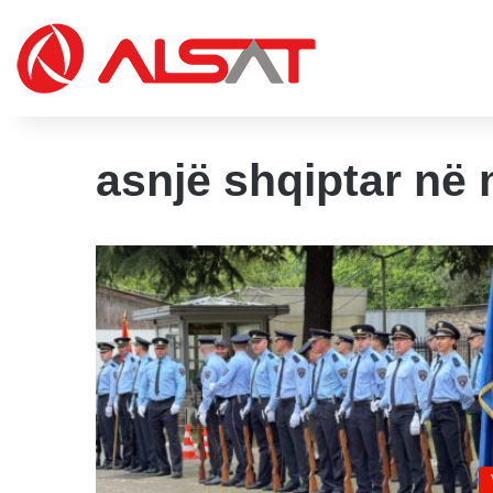
asnjë shqiptar në 