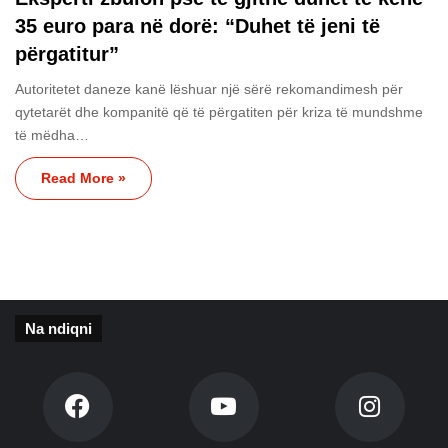
35 euro para në dorë: “Duhet të jeni të
përgatitur”
Autoritetet daneze kanë lëshuar një sërë rekomandimesh për
qytetarët dhe kompanitë që të përgatiten për kriza të mundshme
të mëdha…
Read More »
Na ndiqni