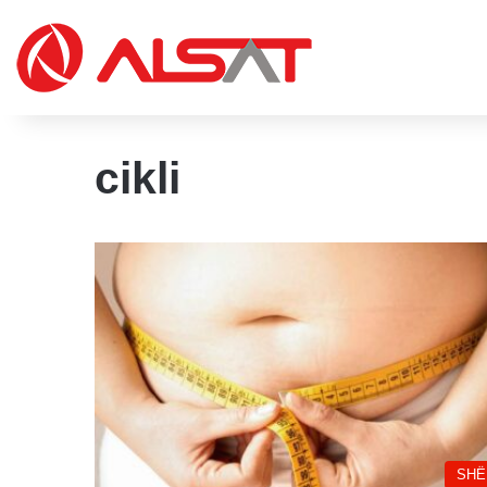
cikli
SHË