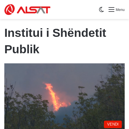
Switch skin
Menu
Institui i Shëndetit
Publik
VENDI