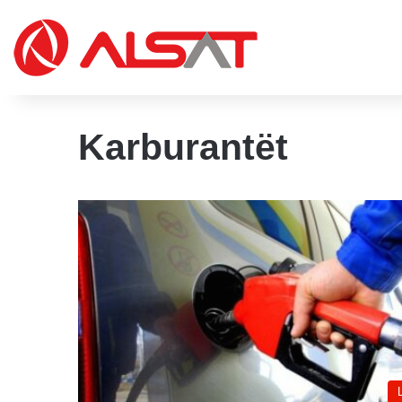
Karburantët