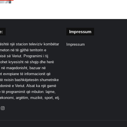
e:
Impressum
është një stacion televiziv kombëtar
Impressum
eton në të gjithë territorin e
së së Veriut. Programimi i tij
ohet kryesisht në shqip dhe herë
 në maqedonisht, bazuar në
t evropiane të informacionit që
të nxisin bashkëjetesën shumetnike
oninë e Veriut. Alsat ka një gamë
 të programimit që mbulon: lajme,
 ekonomi, argëtim, muzikë, sport, etj.
ebook
YouTube
Instagram