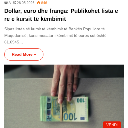
A
26.05.2026
846
Dollar, euro dhe franga: Publikohet lista e
re e kursit të këmbimit
Sipas listës së kursit të këmbimit të Bankës Popullore të
Maqedonisë, kursi mesatar i këmbimit të euros sot është
61.6945…
Read More »
VENDI