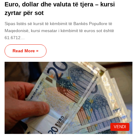
Euro, dollar dhe valuta të tjera – kursi
zyrtar për sot
Sipas listës së kursit të këmbimit të Bankës Popullore të
Maqedonisë, kursi mesatar i këmbimit të euros sot është
61.6712…
Read More »
VENDI