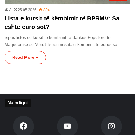
A
25.05.2026
804
Lista e kursit të këmbimit të BPRMV: Sa
është euro sot?
Sipas listës së kursit të këmbimit të Bankës Popullore të
Maqedonisë së Veriut, kursi mesatar i këmbimit të euros sot…
Read More »
Na ndiqni