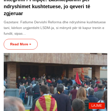
ndryshimet kushtetuese, jo qeveri të
zgjeruar
Gazetare: Fatlume Dervishi Reforma dhe ndryshime kushtetuese
tani, kërkon urgjentisht LSDM-ja, si mënyrë për të kapur trenin e
fundit, sipas…
Read More »
LAJME