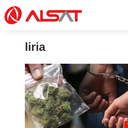
liria