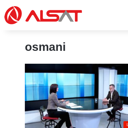
osmani