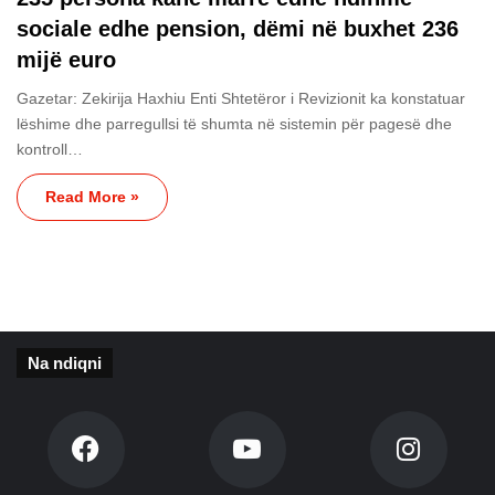
sociale edhe pension, dëmi në buxhet 236
mijë euro
Gazetar: Zekirija Haxhiu Enti Shtetëror i Revizionit ka konstatuar
lëshime dhe parregullsi të shumta në sistemin për pagesë dhe
kontroll…
Read More »
Na ndiqni