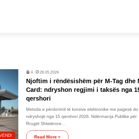
A
26.05.2026
Njoftim i rëndësishëm për M-Tag dhe 
Card: ndryshon regjimi i taksës nga 1
qershori
Metoda e përdorimit të korsive elektronike me pagesë do 
ndryshojë nga 15 qershori 2026. Ndërmarrja Publike për
Rrugët Shtetërore…
VENDI
Read More »