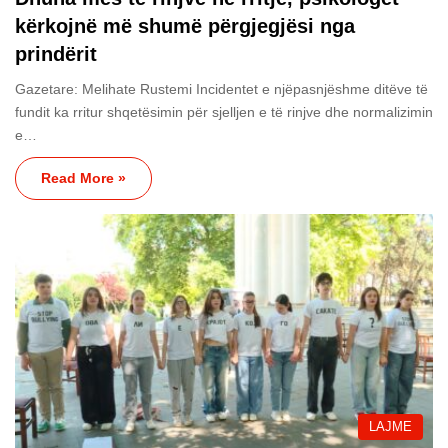
kërkojnë më shumë përgjegjësi nga
prindërit
Gazetare: Melihate Rustemi Incidentet e njëpasnjëshme ditëve të
fundit ka rritur shqetësimin për sjelljen e të rinjve dhe normalizimin
e…
Read More »
LAJME