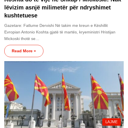
lëvizim asnjë milimetër për ndryshimet
kushtetuese
Gazetare: Fatlume Dervishi Në takim me kreun e Këshillit
Evropian Antonio Koshta gjatë të martës, kryeministri Hristijan
Mickoski thotë se…
Read More »
LAJME