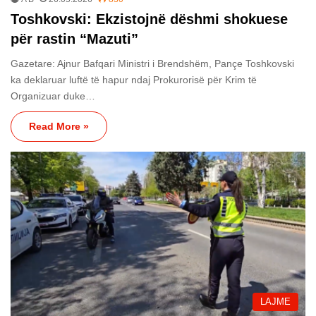
Toshkovski: Ekzistojnë dëshmi shokuese
për rastin “Mazuti”
Gazetare: Ajnur Bafqari Ministri i Brendshëm, Pançe Toshkovski
ka deklaruar luftë të hapur ndaj Prokurorisë për Krim të
Organizuar duke…
Read More »
LAJME