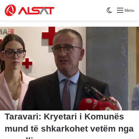
Switch skin
Menu
Taravari: Kryetari i Komunës
mund të shkarkohet vetëm nga