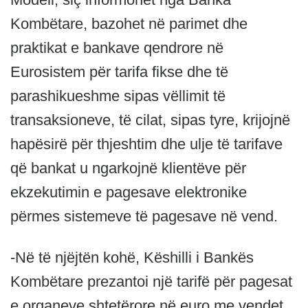
Kombëtare, bazohet në parimet dhe
praktikat e bankave qendrore në
Eurosistem për tarifa fikse dhe të
parashikueshme sipas vëllimit të
transaksioneve, të cilat, sipas tyre, krijojnë
hapësirë për thjeshtim dhe ulje të tarifave
që bankat u ngarkojnë klientëve për
ekzekutimin e pagesave elektronike
përmes sistemeve të pagesave në vend.
-Në të njëjtën kohë, Këshilli i Bankës
Kombëtare prezantoi një tarifë për pagesat
e organeve shtetërore në euro me vendet