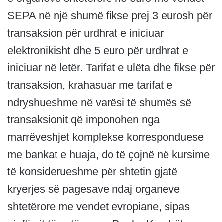
SEPA në një shumë fikse prej 3 eurosh për
transaksion për urdhrat e iniciuar
elektronikisht dhe 5 euro për urdhrat e
iniciuar në letër. Tarifat e ulëta dhe fikse për
transaksion, krahasuar me tarifat e
ndryshueshme në varësi të shumës së
transaksionit që imponohen nga
marrëveshjet komplekse korresponduese
me bankat e huaja, do të çojnë në kursime
të konsiderueshme për shtetin gjatë
kryerjes së pagesave ndaj organeve
shtetërore me vendet evropiane, sipas