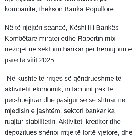
kompanitë, thekson Banka Popullore.
Në të njëjtën seancë, Këshilli i Bankës
Kombëtare miratoi edhe Raportin mbi
rreziqet në sektorin bankar për tremujorin e
parë të vitit 2025.
-Në kushte të rritjes së qëndrueshme të
aktivitetit ekonomik, inflacionit pak të
përshpejtuar dhe pasigurisë së shtuar në
mjedisin e jashtëm, sektori bankar ka
ruajtur stabilitetin. Aktiviteti kreditor dhe
depozitues shënoi rritje të fortë vjetore, dhe