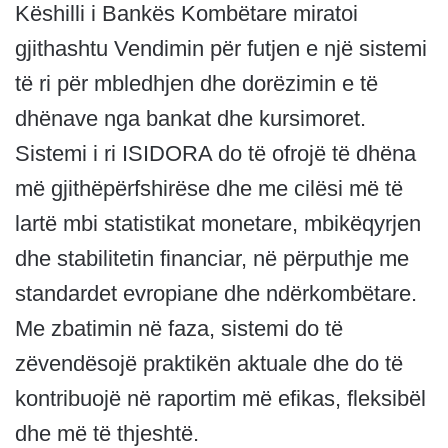
Këshilli i Bankës Kombëtare miratoi
gjithashtu Vendimin për futjen e një sistemi
të ri për mbledhjen dhe dorëzimin e të
dhënave nga bankat dhe kursimoret.
Sistemi i ri ISIDORA do të ofrojë të dhëna
më gjithëpërfshirëse dhe me cilësi më të
lartë mbi statistikat monetare, mbikëqyrjen
dhe stabilitetin financiar, në përputhje me
standardet evropiane dhe ndërkombëtare.
Me zbatimin në faza, sistemi do të
zëvendësojë praktikën aktuale dhe do të
kontribuojë në raportim më efikas, fleksibël
dhe më të thjeshtë.