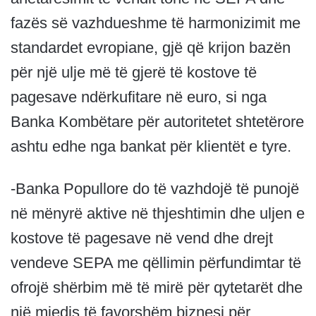
fazës së vazhdueshme të harmonizimit me
standardet evropiane, gjë që krijon bazën
për një ulje më të gjerë të kostove të
pagesave ndërkufitare në euro, si nga
Banka Kombëtare për autoritetet shtetërore
ashtu edhe nga bankat për klientët e tyre.
-Banka Popullore do të vazhdojë të punojë
në mënyrë aktive në thjeshtimin dhe uljen e
kostove të pagesave në vend dhe drejt
vendeve SEPA me qëllimin përfundimtar të
ofrojë shërbim më të mirë për qytetarët dhe
një mjedis të favorshëm biznesi për