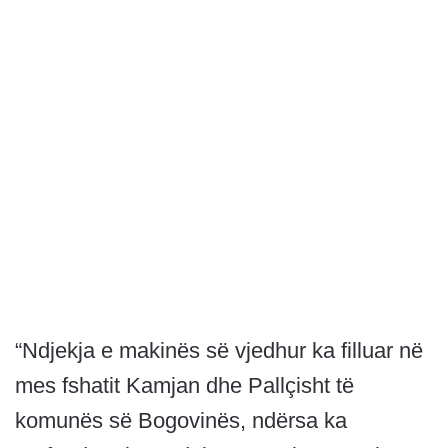
“Ndjekja e makinës së vjedhur ka filluar në
mes fshatit Kamjan dhe Pallçisht të
komunës së Bogovinës, ndërsa ka