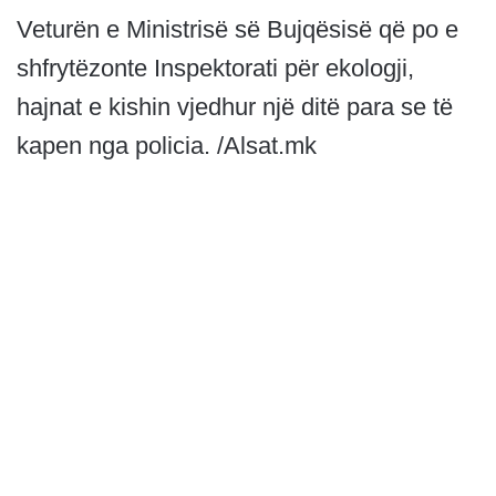
Veturën e Ministrisë së Bujqësisë që po e
shfrytëzonte Inspektorati për ekologji,
hajnat e kishin vjedhur një ditë para se të
kapen nga policia. /Alsat.mk