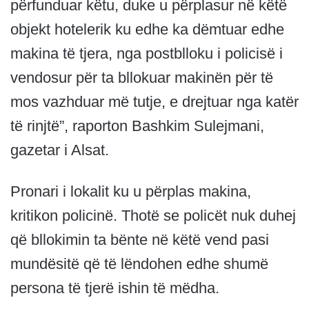
përfunduar këtu, duke u përplasur në këtë
objekt hotelerik ku edhe ka dëmtuar edhe
makina të tjera, nga postblloku i policisë i
vendosur për ta bllokuar makinën për të
mos vazhduar më tutje, e drejtuar nga katër
të rinjtë”, raporton Bashkim Sulejmani,
gazetar i Alsat.
Pronari i lokalit ku u përplas makina,
kritikon policinë. Thotë se policët nuk duhej
që bllokimin ta bënte në këtë vend pasi
mundësitë që të lëndohen edhe shumë
persona të tjerë ishin të mëdha.