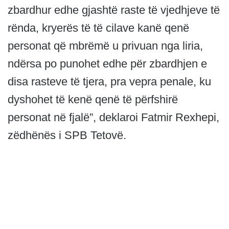
zbardhur edhe gjashtë raste të vjedhjeve të
rënda, kryerës të të cilave kanë qenë
personat që mbrëmë u privuan nga liria,
ndërsa po punohet edhe për zbardhjen e
disa rasteve të tjera, pra vepra penale, ku
dyshohet të kenë qenë të përfshirë
personat në fjalë”, deklaroi Fatmir Rexhepi,
zëdhënës i SPB Tetovë.