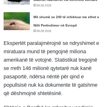
08.08.2026
Më shumë se 240 të infektuar me ethet e
Nilit Perëndimor në Evropë
08.08.2026
Ekspertët paralajmërojnë se ndryshimet e
miratuara mund të pengojnë miliona
amerikanë të votojnë. Statistikat tregojnë
se rreth 146 milionë qytetarë nuk kanë
pasaportë, ndërsa nëntë për qind e
popullsisë nuk ka dokumente të gatshme
që dëshmojnë shtetësinë.