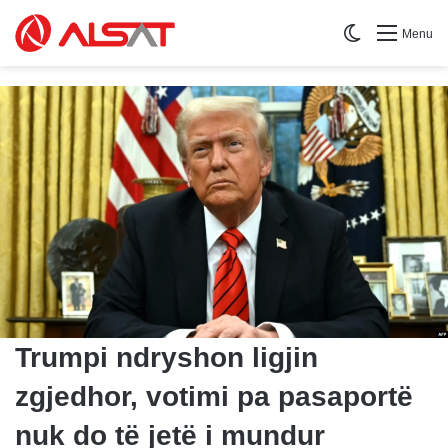
Switch skin
Menu
Trumpi ndryshon ligjin
zgjedhor, votimi pa pasaportë
nuk do të jetë i mundur