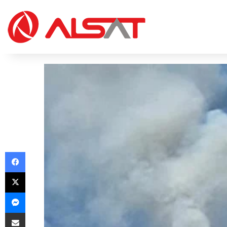
Facebook
X
Messenger
Share via Email