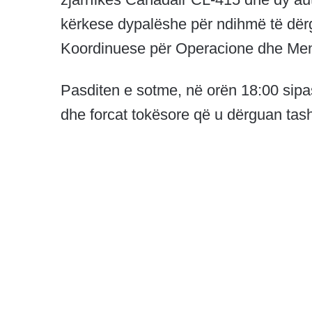
kërkese dypalëshe për ndihmë të dë
Koordinuese për Operacione dhe Men
Pasditen e sotme, në orën 18:00 sipa
dhe forcat tokësore që u dërguan ta