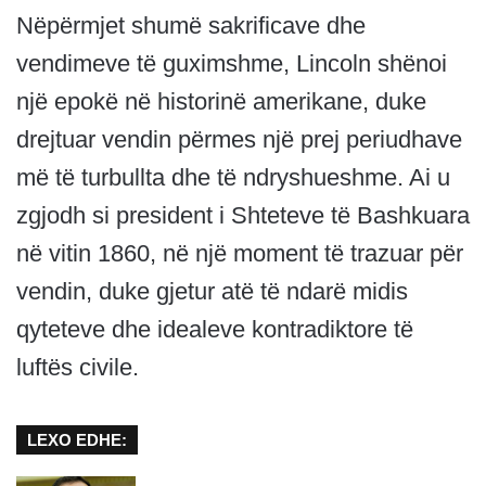
Nëpërmjet shumë sakrificave dhe
vendimeve të guximshme, Lincoln shënoi
një epokë në historinë amerikane, duke
drejtuar vendin përmes një prej periudhave
më të turbullta dhe të ndryshueshme. Ai u
zgjodh si president i Shteteve të Bashkuara
në vitin 1860, në një moment të trazuar për
vendin, duke gjetur atë të ndarë midis
qyteteve dhe idealeve kontradiktore të
luftës civile.
LEXO EDHE: