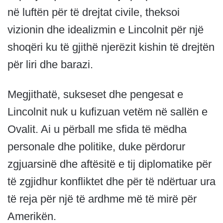
në luftën për të drejtat civile, theksoi
vizionin dhe idealizmin e Lincolnit për një
shoqëri ku të gjithë njerëzit kishin të drejtën
për liri dhe barazi.
Megjithatë, sukseset dhe pengesat e
Lincolnit nuk u kufizuan vetëm në sallën e
Ovalit. Ai u përball me sfida të mëdha
personale dhe politike, duke përdorur
zgjuarsinë dhe aftësitë e tij diplomatike për
të zgjidhur konfliktet dhe për të ndërtuar ura
të reja për një të ardhme më të mirë për
Amerikën.