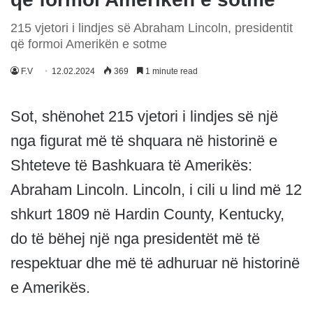
215 vjetori i lindjes së Abraham Lincoln, presidentit
që formoi Amerikën e sotme
F.V
12.02.2024
369
1 minute read
Sot, shënohet 215 vjetori i lindjes së një
nga figurat më të shquara në historinë e
Shteteve të Bashkuara të Amerikës:
Abraham Lincoln. Lincoln, i cili u lind më 12
shkurt 1809 në Hardin County, Kentucky,
do të bëhej një nga presidentët më të
respektuar dhe më të adhuruar në historinë
e Amerikës.