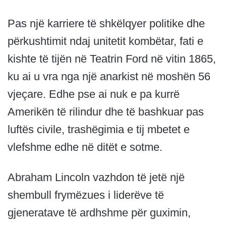
Pas një karriere të shkëlqyer politike dhe
përkushtimit ndaj unitetit kombëtar, fati e
kishte të tijën në Teatrin Ford në vitin 1865,
ku ai u vra nga një anarkist në moshën 56
vjeçare. Edhe pse ai nuk e pa kurrë
Amerikën të rilindur dhe të bashkuar pas
luftës civile, trashëgimia e tij mbetet e
vlefshme edhe në ditët e sotme.
Abraham Lincoln vazhdon të jetë një
shembull frymëzues i liderëve të
gjeneratave të ardhshme për guximin,