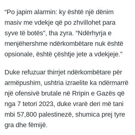
“Po japim alarmin: ky është një dënim
masiv me vdekje që po zhvillohet para
syve të botës”, tha zyra. “Ndërhyrja e
menjëhershme ndërkombëtare nuk është
opsionale, është çështje jete a vdekjeje.”
Duke refuzuar thirrjet ndërkombëtare për
armëpushim, ushtria izraelite ka ndërmarrë
një ofensivë brutale në Rripin e Gazës që
nga 7 tetori 2023, duke vrarë deri më tani
mbi 57,800 palestinezë, shumica prej tyre
gra dhe fëmijë.