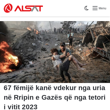
Switch skin
Menu
67 fëmijë kanë vdekur nga uria
në Rripin e Gazës që nga tetori
i vitit 2023