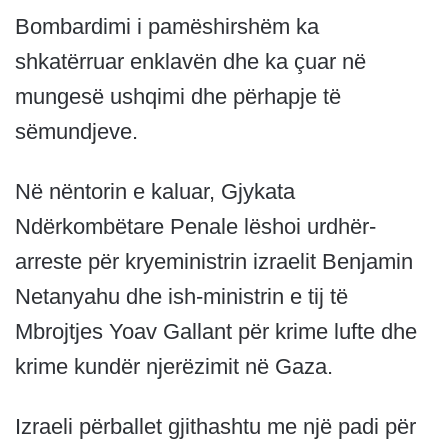
Bombardimi i pamëshirshëm ka
shkatërruar enklavën dhe ka çuar në
mungesë ushqimi dhe përhapje të
sëmundjeve.
Në nëntorin e kaluar, Gjykata
Ndërkombëtare Penale lëshoi urdhër-
arreste për kryeministrin izraelit Benjamin
Netanyahu dhe ish-ministrin e tij të
Mbrojtjes Yoav Gallant për krime lufte dhe
krime kundër njerëzimit në Gaza.
Izraeli përballet gjithashtu me një padi për