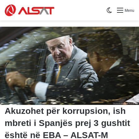
Switch skin
Menu
Akuzohet për korrupsion, ish
mbreti i Spanjës prej 3 gushtit
është në EBA – ALSAT-M