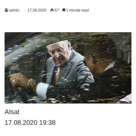
admin
17.08.2020
67
1 minute read
Alsat
17.08.2020 19:38