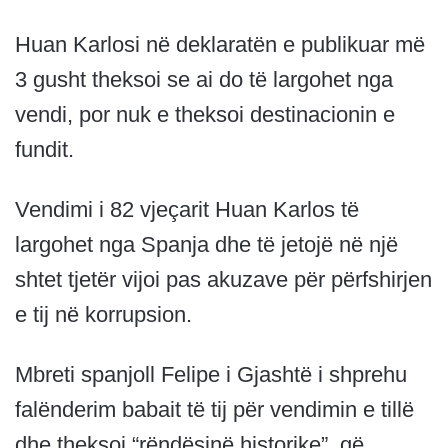
Huan Karlosi në deklaratën e publikuar më
3 gusht theksoi se ai do të largohet nga
vendi, por nuk e theksoi destinacionin e
fundit.
Vendimi i 82 vjeçarit Huan Karlos të
largohet nga Spanja dhe të jetojë në një
shtet tjetër vijoi pas akuzave për përfshirjen
e tij në korrupsion.
Mbreti spanjoll Felipe i Gjashtë i shprehu
falënderim babait të tij për vendimin e tillë
dhe theksoi “rëndësinë historike”, që