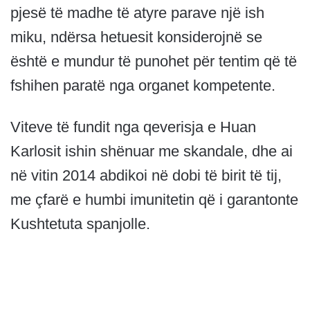
pjesë të madhe të atyre parave një ish
miku, ndërsa hetuesit konsiderojnë se
është e mundur të punohet për tentim që të
fshihen paratë nga organet kompetente.
Viteve të fundit nga qeverisja e Huan
Karlosit ishin shënuar me skandale, dhe ai
në vitin 2014 abdikoi në dobi të birit të tij,
me çfarë e humbi imunitetin që i garantonte
Kushtetuta spanjolle.