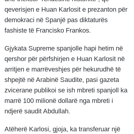
qeverisjen e Huan Karlosit e prezanton për
demokraci në Spanjë pas diktaturës
fashiste të Francisko Frankos.
Gjykata Supreme spanjolle hapi hetim në
qershor për përfshirjen e Huan Karlosit në
arritjen e marrëveshjes për hekurudhë të
shpejtë në Arabinë Saudite, pasi gazeta
zvicerane publikoi se ish mbreti spanjoll ka
marrë 100 milionë dollarë nga mbreti i
ndjerë saudit Abdullah.
Atëherë Karlosi, gjoja, ka transferuar një