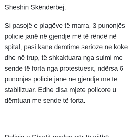
Sheshin Skënderbej.
Si pasojë e plagëve të marra, 3 punonjës
policie janë në gjendje më të rëndë në
spital, pasi kanë dëmtime serioze në kokë
dhe në trup, të shkaktuara nga sulmi me
sende të forta nga protestuesit, ndërsa 6
punonjës policie janë në gjendje më të
stabilizuar. Edhe disa mjete policore u
dëmtuan me sende të forta.