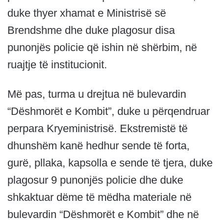
duke thyer xhamat e Ministrisë së
Brendshme dhe duke plagosur disa
punonjës policie që ishin në shërbim, në
ruajtje të institucionit.
Më pas, turma u drejtua në bulevardin
“Dëshmorët e Kombit”, duke u përqendruar
perpara Kryeministrisë. Ekstremistë të
dhunshëm kanë hedhur sende të forta,
gurë, pllaka, kapsolla e sende të tjera, duke
plagosur 9 punonjës policie dhe duke
shkaktuar dëme të mëdha materiale në
bulevardin “Dëshmorët e Kombit” dhe në