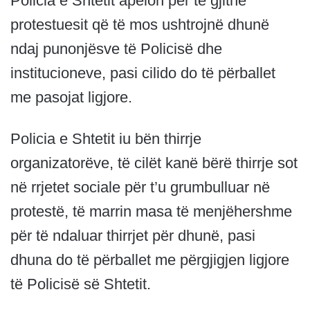
Policia e Shtetit apelon për të gjithë
protestuesit që të mos ushtrojnë dhunë
ndaj punonjësve të Policisë dhe
institucioneve, pasi cilido do të përballet
me pasojat ligjore.
Policia e Shtetit iu bën thirrje
organizatorëve, të cilët kanë bërë thirrje sot
në rrjetet sociale për t’u grumbulluar në
protestë, të marrin masa të menjëhershme
për të ndaluar thirrjet për dhunë, pasi
dhuna do të përballet me përgjigjen ligjore
të Policisë së Shtetit.