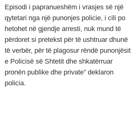
Episodi i papranueshëm i vrasjes së një
qytetari nga një punonjes policie, i cili po
hetohet në gjendje arresti, nuk mund të
përdoret si pretekst për të ushtruar dhunë
të verbër, për të plagosur rëndë punonjësit
e Policisë së Shtetit dhe shkatërruar
pronën publike dhe private” deklaron
policia.