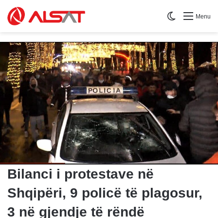
Switch skin
Menu
Bilanci i protestave në
Shqipëri, 9 policë të plagosur,
3 në gjendje të rëndë