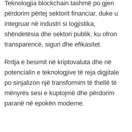
Teknologjia blockchain tashmë po gjen
përdorim përtej sektorit financiar, duke u
integruar në industri si logjistika,
shëndetësia dhe sektori publik, ku ofron
transparencë, siguri dhe efikasitet.
Rritja e besimit në kriptovaluta dhe në
potencialin e teknologjive të reja digjitale
po sinjalizon një transformim të thellë të
mënyrës sesi e kuptojmë dhe përdorim
paranë në epokën moderne.