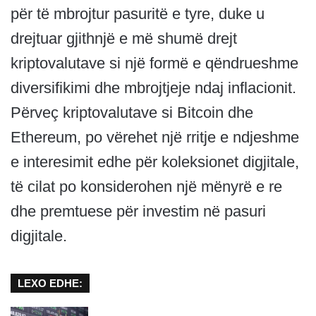
për të mbrojtur pasuritë e tyre, duke u
drejtuar gjithnjë e më shumë drejt
kriptovalutave si një formë e qëndrueshme
diversifikimi dhe mbrojtjeje ndaj inflacionit.
Përveç kriptovalutave si Bitcoin dhe
Ethereum, po vërehet një rritje e ndjeshme
e interesimit edhe për koleksionet digjitale,
të cilat po konsiderohen një mënyrë e re
dhe premtuese për investim në pasuri
digjitale.
LEXO EDHE: