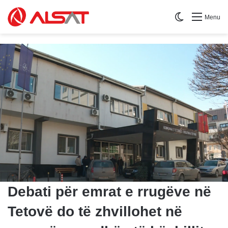
Switch skin
Menu
Debati për emrat e rrugëve në
Tetovë do të zhvillohet në