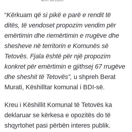
“
Kërkuam që si pikë e parë e rendit të
ditës, të vendoset propozim vendim për
emërtimin dhe riemërtimin e rrugëve dhe
shesheve në territorin e Komunës së
Tetovës. Fjala është për një propozim
konkret për emërtimin e gjithsej 67 rrugëve
dhe sheshit të Tetovës”,
u shpreh Berat
Murati, Këshilltar komunal i BDI-së.
Kreu i Këshillit Komunal të Tetovës ka
deklaruar se kërkesa e opozitës do të
shqyrtohet pasi përbën interes publik.