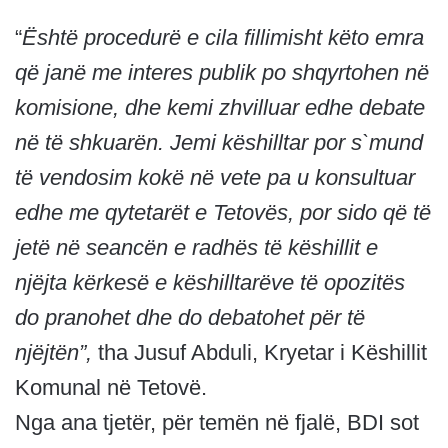
“
Është procedurë e cila fillimisht këto emra
që janë me interes publik po shqyrtohen në
komisione, dhe kemi zhvilluar edhe debate
në të shkuarën. Jemi këshilltar por s`mund
të vendosim kokë në vete pa u konsultuar
edhe me qytetarët e Tetovës, por sido që të
jetë në seancën e radhës të këshillit e
njëjta kërkesë e këshilltarëve të opozitës
do pranohet dhe do debatohet për të
njëjtën”,
tha Jusuf Abduli, Kryetar i Këshillit
Komunal në Tetovë.
Nga ana tjetër, për temën në fjalë, BDI sot