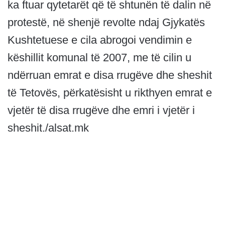
ka ftuar qytetarët që të shtunën të dalin në
protestë, në shenjë revolte ndaj Gjykatës
Kushtetuese e cila abrogoi vendimin e
këshillit komunal të 2007, me të cilin u
ndërruan emrat e disa rrugëve dhe sheshit
të Tetovës, përkatësisht u rikthyen emrat e
vjetër të disa rrugëve dhe emri i vjetër i
sheshit./alsat.mk