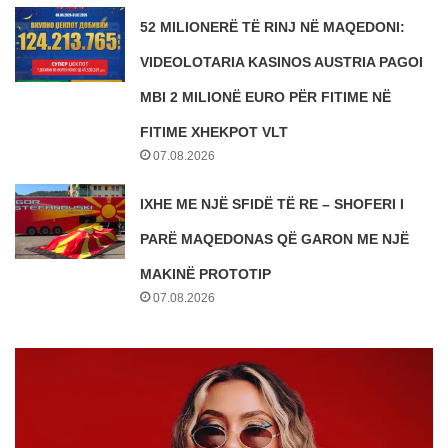
52 MILIONERË TË RINJ NË MAQEDONI:
VIDEOLOTARIA KASINOS AUSTRIA PAGOI
MBI 2 MILIONË EURO PËR FITIME NË
FITIME XHEKPOT VLT
07.08.2026
IXHE ME NJË SFIDË TË RE – SHOFERI I
PARË MAQEDONAS QË GARON ME NJË
MAKINË PROTOTIP
07.08.2026