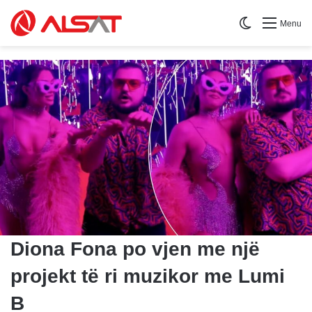
Switch skin
Menu
Diona Fona po vjen me një
projekt të ri muzikor me Lumi
B