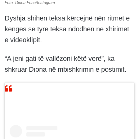
Foto: Diona Fona/Instagram
Dyshja shihen teksa kërcejnë nën ritmet e
këngës së tyre teksa ndodhen në xhirimet
e videoklipit.
“A jeni gati të vallëzoni këtë verë”, ka
shkruar Diona në mbishkrimin e postimit.