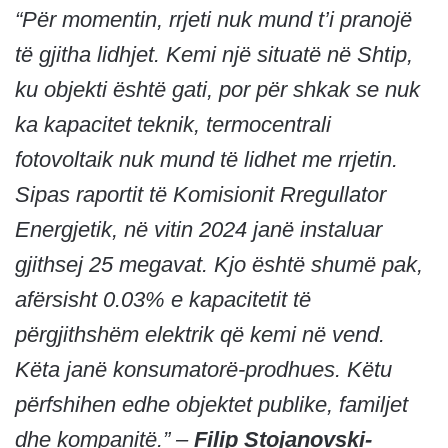
“Për momentin, rrjeti nuk mund t’i pranojë
të gjitha lidhjet. Kemi një situatë në Shtip,
ku objekti është gati, por për shkak se nuk
ka kapacitet teknik, termocentrali
fotovoltaik nuk mund të lidhet me rrjetin.
Sipas raportit të Komisionit Rregullator
Energjetik, në vitin 2024 janë instaluar
gjithsej 25 megavat. Kjo është shumë pak,
afërsisht 0.03% e kapacitetit të
përgjithshëm elektrik që kemi në vend.
Këta janë konsumatorë-prodhues. Këtu
përfshihen edhe objektet publike, familjet
dhe kompanitë.” –
Filip Stojanovski-