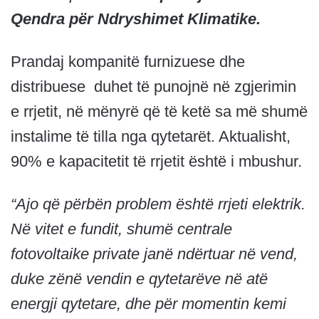
Qendra për Ndryshimet Klimatike.
Prandaj kompanitë furnizuese dhe
distribuese duhet të punojnë në zgjerimin
e rrjetit, në mënyrë që të ketë sa më shumë
instalime të tilla nga qytetarët. Aktualisht,
90% e kapacitetit të rrjetit është i mbushur.
“Ajo që përbën problem është rrjeti elektrik.
Në vitet e fundit, shumë centrale
fotovoltaike private janë ndërtuar në vend,
duke zënë vendin e qytetarëve në atë
energji qytetare, dhe për momentin kemi