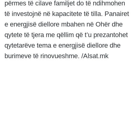
përmes të cilave familjet do të ndihmohen
të investojnë në kapacitete të tilla. Panairet
e energjisë diellore mbahen në Ohër dhe
qytete të tjera me qëllim që t’u prezantohet
qytetarëve tema e energjisë diellore dhe
burimeve të rinovueshme. /Alsat.mk