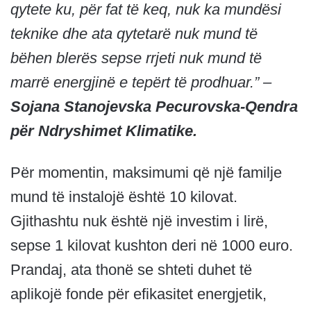
qytete ku, për fat të keq, nuk ka mundësi
teknike dhe ata qytetarë nuk mund të
bëhen blerës sepse rrjeti nuk mund të
marrë energjinë e tepërt të prodhuar.” –
Sojana Stanojevska Pecurovska-Qendra
për Ndryshimet Klimatike.
Për momentin, maksimumi që një familje
mund të instalojë është 10 kilovat.
Gjithashtu nuk është një investim i lirë,
sepse 1 kilovat kushton deri në 1000 euro.
Prandaj, ata thonë se shteti duhet të
aplikojë fonde për efikasitet energjetik,