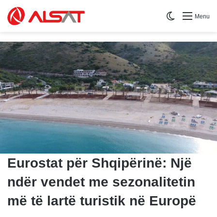
Switch skin
Menu
Eurostat për Shqipërinë: Një
ndër vendet me sezonalitetin
më të lartë turistik në Europë