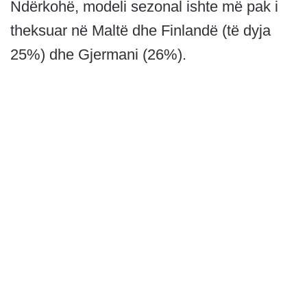
Ndërkohë, modeli sezonal ishte më pak i
theksuar në Maltë dhe Finlandë (të dyja
25%) dhe Gjermani (26%).