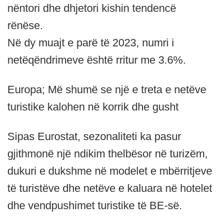
nëntori dhe dhjetori kishin tendencë
rënëse.
Në dy muajt e parë të 2023, numri i
netëqëndrimeve është rritur me 3.6%.
Europa; Më shumë se një e treta e netëve
turistike kalohen në korrik dhe gusht
Sipas Eurostat, sezonaliteti ka pasur
gjithmonë një ndikim thelbësor në turizëm,
dukuri e dukshme në modelet e mbërritjeve
të turistëve dhe netëve e kaluara në hotelet
dhe vendpushimet turistike të BE-së.