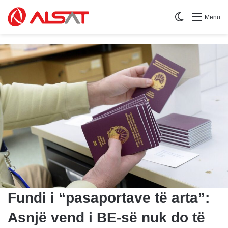
Switch skin
Menu
Fundi i “pasaportave të arta”:
Asnjë vend i BE-së nuk do të