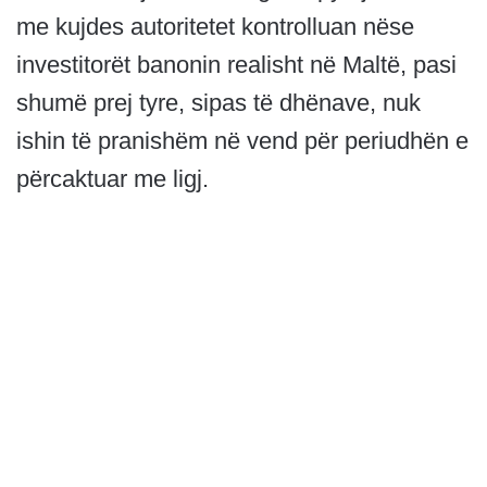
me kujdes autoritetet kontrolluan nëse
investitorët banonin realisht në Maltë, pasi
shumë prej tyre, sipas të dhënave, nuk
ishin të pranishëm në vend për periudhën e
përcaktuar me ligj.