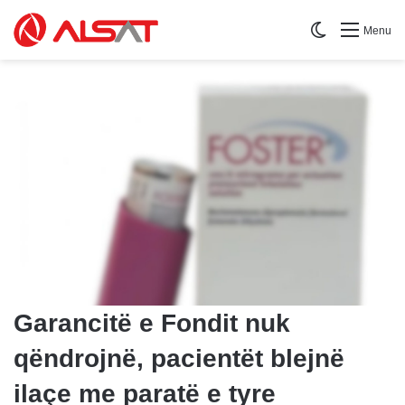
Switch skin
Menu
Garancitë e Fondit nuk
qëndrojnë, pacientët blejnë
ilaçe me paratë e tyre