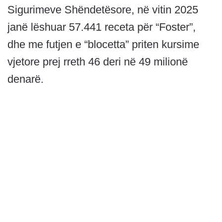
Sigurimeve Shëndetësore, në vitin 2025
janë lëshuar 57.441 receta për “Foster”,
dhe me futjen e “blocetta” priten kursime
vjetore prej rreth 46 deri në 49 milionë
denarë.