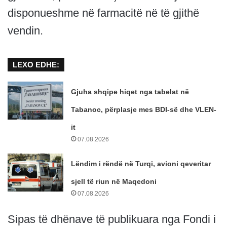
disponueshme në farmacitë në të gjithë
vendin.
LEXO EDHE:
Gjuha shqipe hiqet nga tabelat në
Tabanoc, përplasje mes BDI-së dhe VLEN-
it
07.08.2026
Lëndim i rëndë në Turqi, avioni qeveritar
sjell të riun në Maqedoni
07.08.2026
Sipas të dhënave të publikuara nga Fondi i