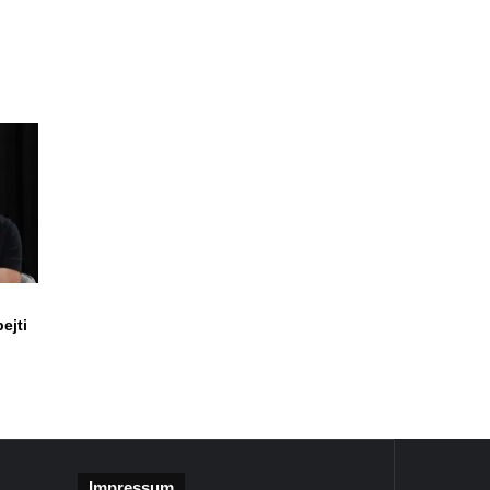
ejti
Impressum