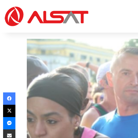
Facebook
X
Messenger
Share via Email