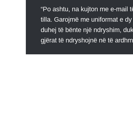
“Po ashtu, na kujton me e-mail t
tilla. Garojmë me uniformat e dy 
duhej të bënte një ndryshim, duk
gjërat të ndryshojnë në të ardh