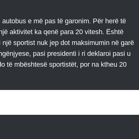
 autobus e më pas të garonim. Për herë të
jë aktivitet ka qenë para 20 vitesh. Është
 një sportist nuk jep dot maksimumin në garë
hgënjyese, pasi presidenti i ri deklaroi pasi u
o të mbështesë sportistët, por na ktheu 20