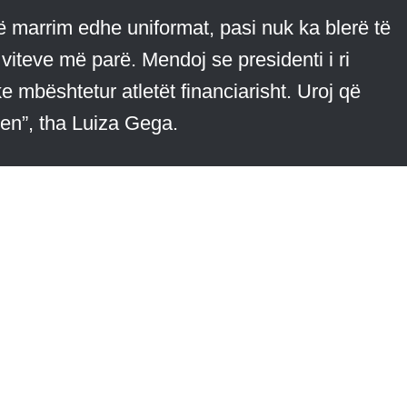
ë marrim edhe uniformat, pasi nuk ka blerë të
viteve më parë. Mendoj se presidenti i ri
e mbështetur atletët financiarisht. Uroj që
men”, tha Luiza Gega.