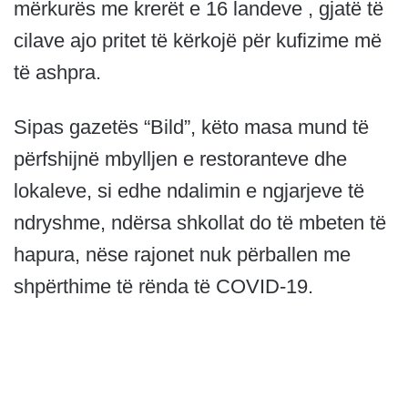
mërkurës me krerët e 16 landeve , gjatë të
cilave ajo pritet të kërkojë për kufizime më
të ashpra.
Sipas gazetës “Bild”, këto masa mund të
përfshijnë mbylljen e restoranteve dhe
lokaleve, si edhe ndalimin e ngjarjeve të
ndryshme, ndërsa shkollat ​​do të mbeten të
hapura, nëse rajonet nuk përballen me
shpërthime të rënda të COVID-19.