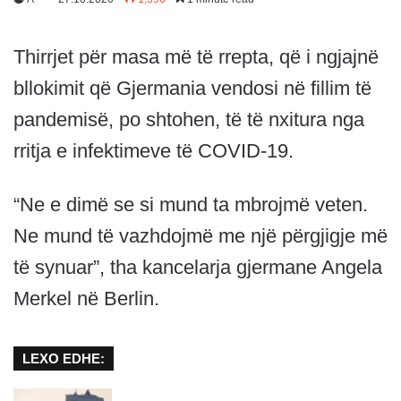
Thirrjet për masa më të rrepta, që i ngjajnë
bllokimit që Gjermania vendosi në fillim të
pandemisë, po shtohen, të të nxitura nga
rritja e infektimeve të COVID-19.
“Ne e dimë se si mund ta mbrojmë veten.
Ne mund të vazhdojmë me një përgjigje më
të synuar”, tha kancelarja gjermane Angela
Merkel në Berlin.
LEXO EDHE: