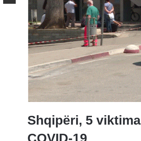
Shqipëri, 5 viktim
COVID-19