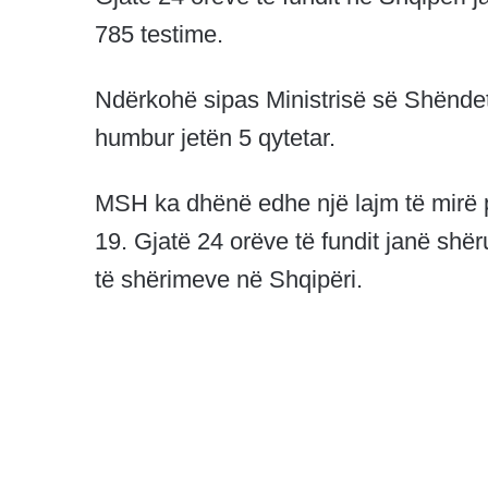
785 testime.
Ndërkohë sipas Ministrisë së Shëndet
humbur jetën 5 qytetar.
MSH ka dhënë edhe një lajm të mirë p
19. Gjatë 24 orëve të fundit janë shë
të shërimeve në Shqipëri.