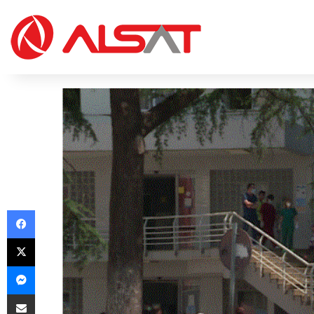
Facebook
X
Messenger
Share via Email