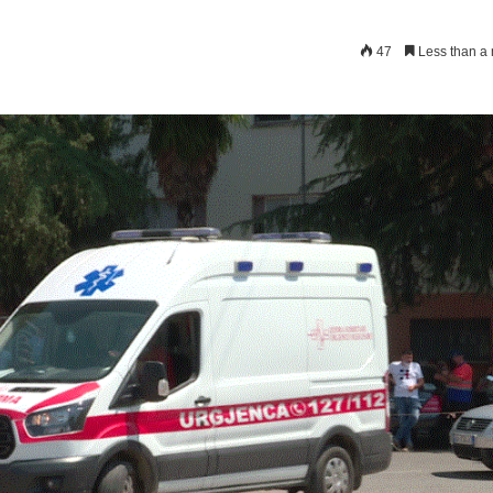
47
Less than a 