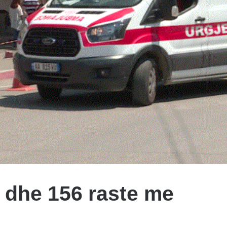
a dhe 156 raste me