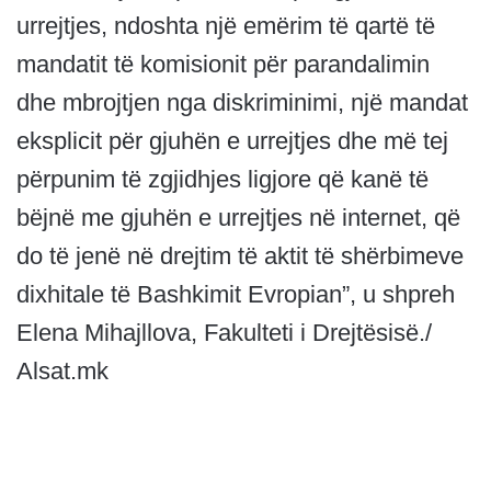
urrejtjes, ndoshta një emërim të qartë të
mandatit të komisionit për parandalimin
dhe mbrojtjen nga diskriminimi, një mandat
eksplicit për gjuhën e urrejtjes dhe më tej
përpunim të zgjidhjes ligjore që kanë të
bëjnë me gjuhën e urrejtjes në internet, që
do të jenë në drejtim të aktit të shërbimeve
dixhitale të Bashkimit Evropian”, u shpreh
Elena Mihajllova, Fakulteti i Drejtësisë./
Alsat.mk