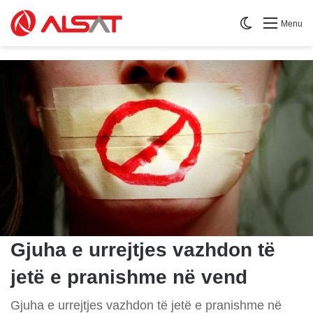
Switch skin
Menu
Gjuha e urrejtjes vazhdon të
jetë e pranishme në vend
Gjuha e urrejtjes vazhdon të jetë e pranishme në