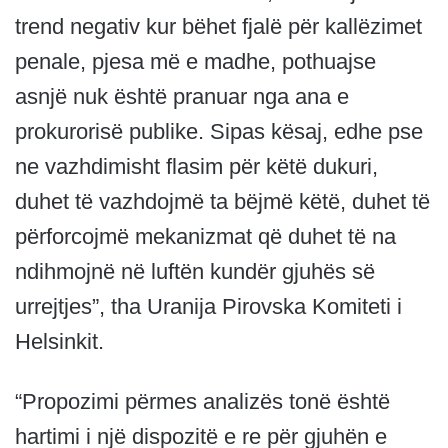
trend negativ kur bëhet fjalë për kallëzimet
penale, pjesa më e madhe, pothuajse
asnjë nuk është pranuar nga ana e
prokurorisë publike. Sipas kësaj, edhe pse
ne vazhdimisht flasim për këtë dukuri,
duhet të vazhdojmë ta bëjmë këtë, duhet të
përforcojmë mekanizmat që duhet të na
ndihmojnë në luftën kundër gjuhës së
urrejtjes”, tha Uranija Pirovska Komiteti i
Helsinkit.
“Propozimi përmes analizës tonë është
hartimi i një dispozitë e re për gjuhën e