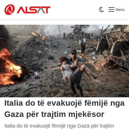
Switch skin
Menu
Italia do të evakuojë fëmijë nga
Gaza për trajtim mjekësor
Italia do të evakuojë fëmijë nga Gaza për trajtim