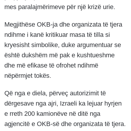
mes paralajmërimeve për një krizë urie.
Megjithëse OKB-ja dhe organizata të tjera
ndihme i kanë kritikuar masa të tilla si
kryesisht simbolike, duke argumentuar se
është dukshëm më pak e kushtueshme
dhe më efikase të ofrohet ndihmë
nëpërmjet tokës.
Që nga e diela, përveç autorizimit të
dërgesave nga ajri, Izraeli ka lejuar hyrjen
e rreth 200 kamionëve në ditë nga
agjencitë e OKB-së dhe organizata të tjera.