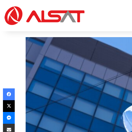
Facebook
X
Messenger
Share via Email