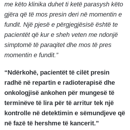
me këto klinika duhet ti ketë parasysh këto
gjëra që të mos presin deri në momentin e
fundit. Një pjesë e përgjegjësisë është te
pacientët që kur e sheh veten me ndonjë
simptomë të paraqitet dhe mos të pres
momentin e fundit.”
“Ndërkohë, pacientët të cilët presin
radhë në repartin e radioterapisë dhe
onkologjisë ankohen për mungesë të
terminëve të lira për të arritur tek një
kontrolle në detektimin e sëmundjeve që
në fazë të hershme të kancerit.”