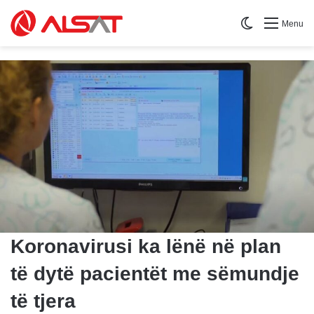
Switch skin
Menu
Koronavirusi ka lënë në plan
të dytë pacientët me sëmundje
të tjera