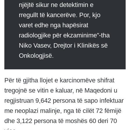
njëjtë sikur ne detektimin e
rregullt të kancerëve. Por, kjo
varet edhe nga hapësirat
radiologjike për ekzaminime”-tha
Niko Vasev, Drejtor i Klinikës së
Onkologjisë.
Për të gjitha llojet e karcinomëve shifrat
tregojnë se vitin e kaluar, në Maqedoni u
regjistruan 9,642 persona të sapo infektuar
me neoplazi malinje, nga të cilët 72 fëmijë
dhe 3,122 persona të moshës 60 deri 70