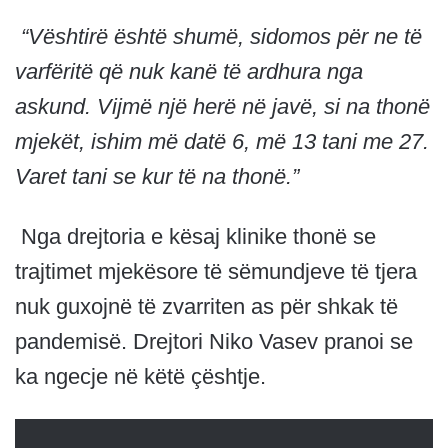
“Vështirë është shumë, sidomos për ne të
varfëritë që nuk kanë të ardhura nga
askund. Vijmë një herë në javë, si na thonë
mjekët, ishim më datë 6, më 13 tani me 27.
Varet tani se kur të na thonë.”
Nga drejtoria e kësaj klinike thonë se
trajtimet mjekësore të sëmundjeve të tjera
nuk guxojnë të zvarriten as për shkak të
pandemisë. Drejtori Niko Vasev pranoi se
ka ngecje në këtë çështje.